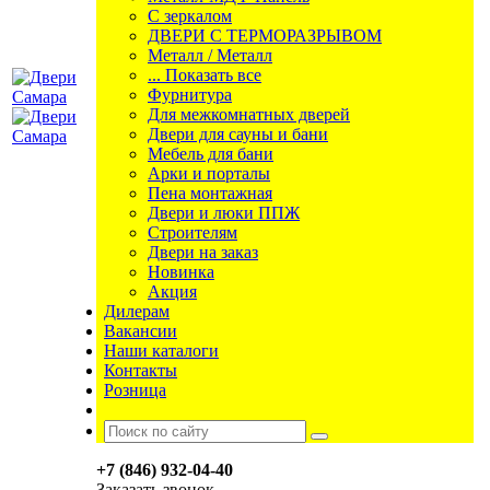
С зеркалом
ДВЕРИ С ТЕРМОРАЗРЫВОМ
Металл / Металл
... Показать все
Фурнитура
Для межкомнатных дверей
Двери для сауны и бани
Мебель для бани
Арки и порталы
Пена монтажная
Двери и люки ППЖ
Строителям
Двери на заказ
Новинка
Акция
Дилерам
Вакансии
Наши каталоги
Контакты
Розница
+7 (846) 932-04-40
Заказать звонок