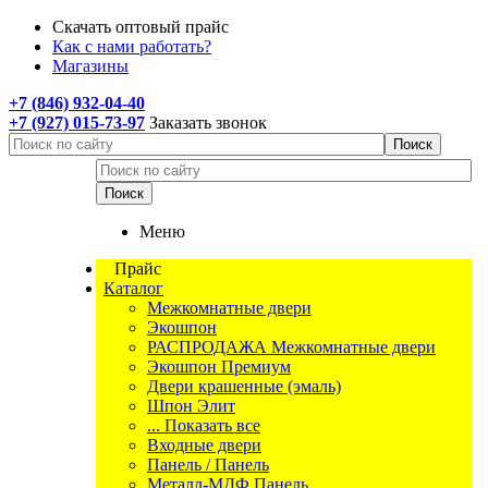
Скачать оптовый прайс
Как с нами работать?
Магазины
+7 (846) 932-04-40
+7 (927) 015-73-97
Заказать звонок
Меню
Прайс
Каталог
Межкомнатные двери
Экошпон
РАСПРОДАЖА Межкомнатные двери
Экошпон Премиум
Двери крашенные (эмаль)
Шпон Элит
... Показать все
Входные двери
Панель / Панель
Металл-МДФ Панель