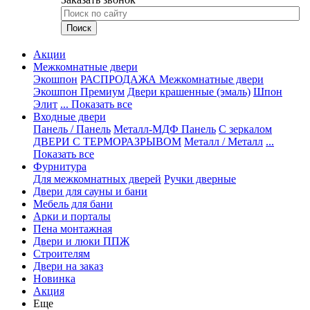
Акции
Межкомнатные двери
Экошпон
РАСПРОДАЖА Межкомнатные двери
Экошпон Премиум
Двери крашенные (эмаль)
Шпон
Элит
... Показать все
Входные двери
Панель / Панель
Металл-МДФ Панель
С зеркалом
ДВЕРИ С ТЕРМОРАЗРЫВОМ
Металл / Металл
...
Показать все
Фурнитура
Для межкомнатных дверей
Ручки дверные
Двери для сауны и бани
Мебель для бани
Арки и порталы
Пена монтажная
Двери и люки ППЖ
Строителям
Двери на заказ
Новинка
Акция
Еще