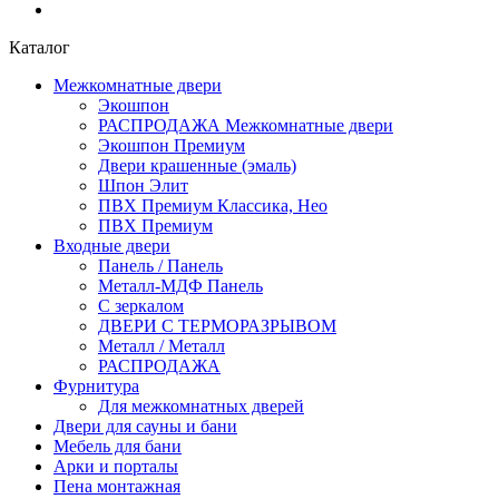
Каталог
Межкомнатные двери
Экошпон
РАСПРОДАЖА Межкомнатные двери
Экошпон Премиум
Двери крашенные (эмаль)
Шпон Элит
ПВХ Премиум Классика, Нео
ПВХ Премиум
Входные двери
Панель / Панель
Металл-МДФ Панель
С зеркалом
ДВЕРИ С ТЕРМОРАЗРЫВОМ
Металл / Металл
РАСПРОДАЖА
Фурнитура
Для межкомнатных дверей
Двери для сауны и бани
Мебель для бани
Арки и порталы
Пена монтажная