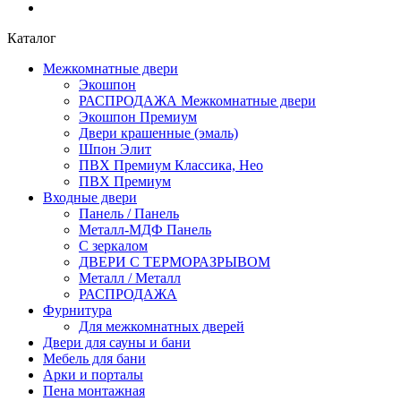
Каталог
Межкомнатные двери
Экошпон
РАСПРОДАЖА Межкомнатные двери
Экошпон Премиум
Двери крашенные (эмаль)
Шпон Элит
ПВХ Премиум Классика, Нео
ПВХ Премиум
Входные двери
Панель / Панель
Металл-МДФ Панель
С зеркалом
ДВЕРИ С ТЕРМОРАЗРЫВОМ
Металл / Металл
РАСПРОДАЖА
Фурнитура
Для межкомнатных дверей
Двери для сауны и бани
Мебель для бани
Арки и порталы
Пена монтажная