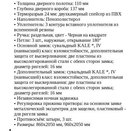
• Толщина дверного полотна: 110 мм
• Глубина дверного короба: 137 мм
• Терморазрыв 24 мм: двухкамерный спейсер из ПВХ
• Наполнитель: Пенополистирол
• Уплотнитель: 3 контура вставного уплотнителя из
вспененной резины
• Ручка: раздельная, цвет - Черная на квадрате
• Петли: 3 шт., наружные, открывание 180°
• Основной замок: сувальдный KALE *, IV
(наивысший) класс взломостойкости, дополнительная
защита от высверливания: две пластины из
высоколегированной стали с обеих сторон замка;
диаметр ригелей: 16 мм
• Дополнительный замок: сувальдный KALE *, IV
(наивысший) класс взломостойкости, дополнительная
защита от высверливания: две пластины из
высоколегированной стали с обеих сторон замка;
диаметр ригелей: 16 мм
• Независимая ночная задвижка
• Регулировка прижима притвора: на основном замке
металлический эксцентрик для защелки, пластиковый -
для ригеля замка
• Противосъём: штыри, 3 шт.
• Размеры: 860х2050 мм, 960х2050 мм