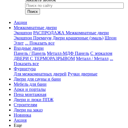
Акции
Межкомнатные двери
Экошпон
РАСПРОДАЖА Межкомнатные двери
Экошпон Премиум
Двери крашенные (эмаль)
Шпон
Элит
... Показать все
Входные двери
Панель / Панель
Металл-МДФ Панель
С зеркалом
ДВЕРИ С ТЕРМОРАЗРЫВОМ
Металл / Металл
...
Показать все
Фурнитура
Для межкомнатных дверей
Ручки дверные
Двери для сауны и бани
Мебель для бани
Арки и порталы
Пена монтажная
Двери и люки ППЖ
Строителям
Двери на заказ
Новинка
Акция
Еще