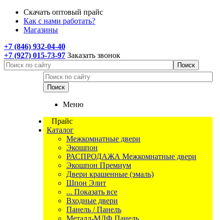
Скачать оптовый прайс
Как с нами работать?
Магазины
+7 (846) 932-04-40
+7 (927) 015-73-97
Заказать звонок
Меню
Прайс
Каталог
Межкомнатные двери
Экошпон
РАСПРОДАЖА Межкомнатные двери
Экошпон Премиум
Двери крашенные (эмаль)
Шпон Элит
... Показать все
Входные двери
Панель / Панель
Металл-МДФ Панель