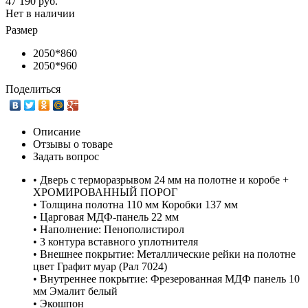
47 190 руб.
Нет в наличии
Размер
2050*860
2050*960
Поделиться
Описание
Отзывы о товаре
Задать вопрос
• Дверь с терморазрывом 24 мм на полотне и коробе +
ХРОМИРОВАННЫЙ ПОРОГ
• Толщина полотна 110 мм Коробки 137 мм
• Царговая МДФ-панель 22 мм
• Наполнение: Пенополистирол
• 3 контура вставного уплотнителя
• Внешнее покрытие: Металлические рейки на полотне
цвет Графит муар (Рал 7024)
• Внутреннее покрытие: Фрезерованная МДФ панель 10
мм Эмалит белый
• Экошпон