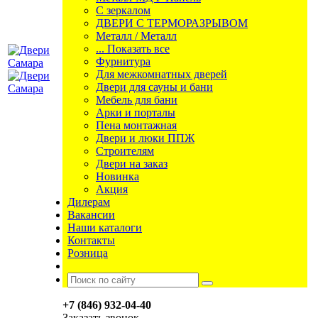
С зеркалом
ДВЕРИ С ТЕРМОРАЗРЫВОМ
Металл / Металл
... Показать все
Фурнитура
Для межкомнатных дверей
Двери для сауны и бани
Мебель для бани
Арки и порталы
Пена монтажная
Двери и люки ППЖ
Строителям
Двери на заказ
Новинка
Акция
Дилерам
Вакансии
Наши каталоги
Контакты
Розница
+7 (846) 932-04-40
Заказать звонок