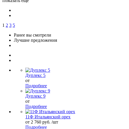
Показать еще
1
2
3
5
Ранее вы смотрели
Лучшие предложения
Дуплекс 5
от
Подробнее
Дуплекс 9
от
Подробнее
11Ф Итальянский орех
от 2 760 руб. /шт
Подробнее