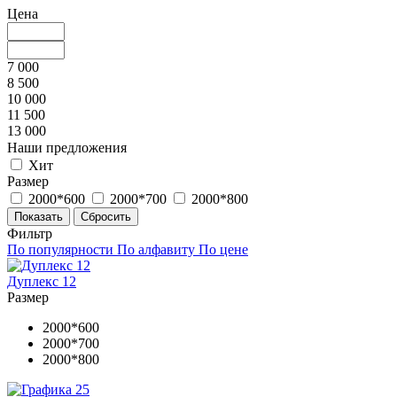
Цена
7 000
8 500
10 000
11 500
13 000
Наши предложения
Хит
Размер
2000*600
2000*700
2000*800
Фильтр
По популярности
По алфавиту
По цене
Дуплекс 12
Размер
2000*600
2000*700
2000*800