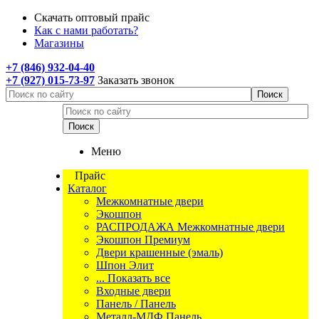
Скачать оптовый прайс
Как с нами работать?
Магазины
+7 (846) 932-04-40
+7 (927) 015-73-97
Заказать звонок
Меню
Прайс
Каталог
Межкомнатные двери
Экошпон
РАСПРОДАЖА Межкомнатные двери
Экошпон Премиум
Двери крашенные (эмаль)
Шпон Элит
... Показать все
Входные двери
Панель / Панель
Металл-МДФ Панель