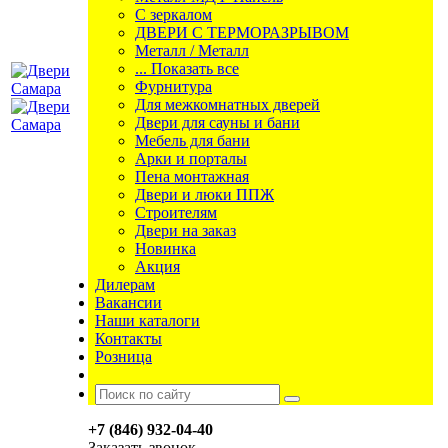
С зеркалом
ДВЕРИ С ТЕРМОРАЗРЫВОМ
Металл / Металл
... Показать все
Фурнитура
Для межкомнатных дверей
Двери для сауны и бани
Мебель для бани
Арки и порталы
Пена монтажная
Двери и люки ППЖ
Строителям
Двери на заказ
Новинка
Акция
Дилерам
Вакансии
Наши каталоги
Контакты
Розница
+7 (846) 932-04-40
Заказать звонок