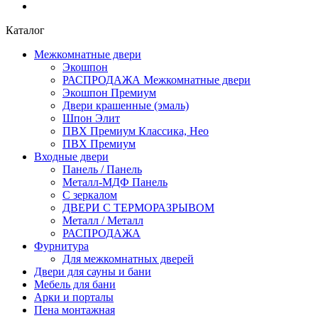
Каталог
Межкомнатные двери
Экошпон
РАСПРОДАЖА Межкомнатные двери
Экошпон Премиум
Двери крашенные (эмаль)
Шпон Элит
ПВХ Премиум Классика, Нео
ПВХ Премиум
Входные двери
Панель / Панель
Металл-МДФ Панель
С зеркалом
ДВЕРИ С ТЕРМОРАЗРЫВОМ
Металл / Металл
РАСПРОДАЖА
Фурнитура
Для межкомнатных дверей
Двери для сауны и бани
Мебель для бани
Арки и порталы
Пена монтажная