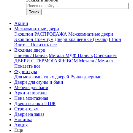
Акции
Межкомнатные двери
Экошпон
РАСПРОДАЖА Межкомнатные двери
Экошпон Премиум
Двери крашенные (эмаль)
Шпон
Элит
... Показать все
Входные двери
Панель / Панель
Металл-МДФ Панель
С зеркалом
ДВЕРИ С ТЕРМОРАЗРЫВОМ
Металл / Металл
...
Показать все
Фурнитура
Для межкомнатных дверей
Ручки дверные
Двери для сауны и бани
Мебель для бани
Арки и порталы
Пена монтажная
Двери и люки ППЖ
Строителям
Двери на заказ
Новинка
Акция
Еще