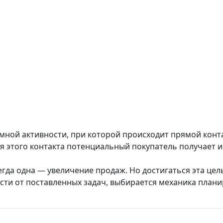
мной активности, при которой происходит прямой конта
мя этого контакта потенциальный покупатель получает
гда одна — увеличение продаж. Но достигаться эта цел
сти от поставленных задач, выбирается механика план