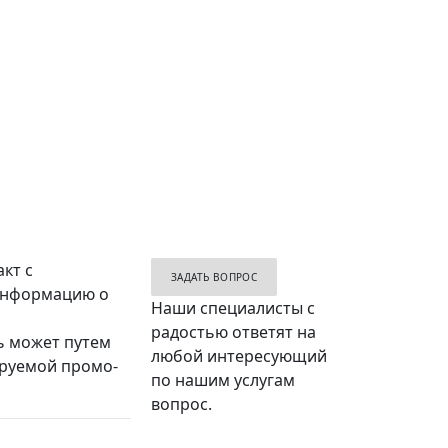
кт с
ЗАДАТЬ ВОПРОС
 информацию о
Наши специалисты с
радостью ответят на
ь может путем
любой интересующий
ируемой промо-
по нашим услугам
вопрос.