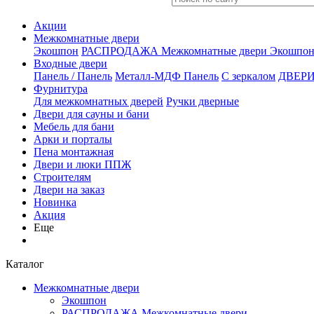
Акции
Межкомнатные двери
Экошпон
РАСПРОДАЖА Межкомнатные двери
Экошпон
Входные двери
Панель / Панель
Металл-МДФ Панель
С зеркалом
ДВЕРИ
Фурнитура
Для межкомнатных дверей
Ручки дверные
Двери для сауны и бани
Мебель для бани
Арки и порталы
Пена монтажная
Двери и люки ППЖ
Строителям
Двери на заказ
Новинка
Акция
Еще
Каталог
Межкомнатные двери
Экошпон
РАСПРОДАЖА Межкомнатные двери