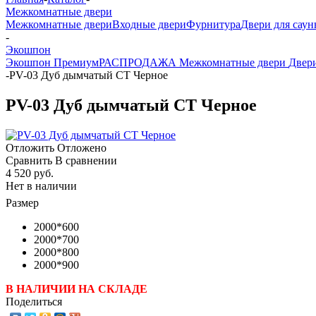
Межкомнатные двери
Межкомнатные двери
Входные двери
Фурнитура
Двери для саун
-
Экошпон
Экошпон Премиум
РАСПРОДАЖА Межкомнатные двери
Двери
-
PV-03 Дуб дымчатый СТ Черное
PV-03 Дуб дымчатый СТ Черное
Отложить
Отложено
Сравнить
В сравнении
4 520 руб.
Нет в наличии
Размер
2000*600
2000*700
2000*800
2000*900
В НАЛИЧИИ НА СКЛАДЕ
Поделиться