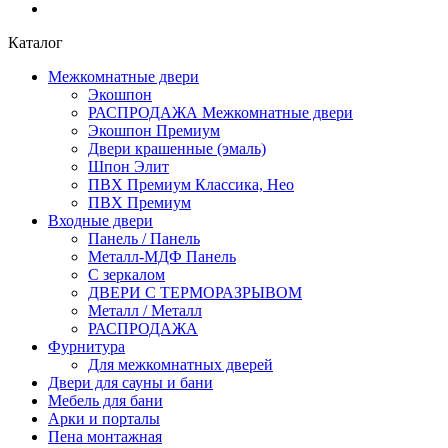
Каталог
Межкомнатные двери
Экошпон
РАСПРОДАЖА Межкомнатные двери
Экошпон Премиум
Двери крашенные (эмаль)
Шпон Элит
ПВХ Премиум Классика, Нео
ПВХ Премиум
Входные двери
Панель / Панель
Металл-МДФ Панель
С зеркалом
ДВЕРИ С ТЕРМОРАЗРЫВОМ
Металл / Металл
РАСПРОДАЖА
Фурнитура
Для межкомнатных дверей
Двери для сауны и бани
Мебель для бани
Арки и порталы
Пена монтажная