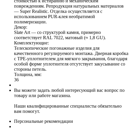
стойкостью к истиранию и механическим
повреждениям. Репродукция натуральных материалов
— Super Realistic. Отделка осуществляется с
использованием PUR-клея необратимой
полимеризации.
Декор:
Slate Art — со структурой камня, примерно
соответствует RAL 7022, матовый (≈ 1,8 GU).
Комплектующие:
Телескопические погонажные изделия для
качественного регулируемого монтажа. Дверная коробка
с TPE-уплотнителем для мягкого закрывания, благодаря
особой форме уплотнителя отсутствует закусывание со
стороны петель.
Толщина, мм:
36
Вы можете задать любой интересующий вас вопрос по
товару или работе магазина.
Наши квалифицированные специалисты обязательно
вам помогут.
Персональные рекомендации