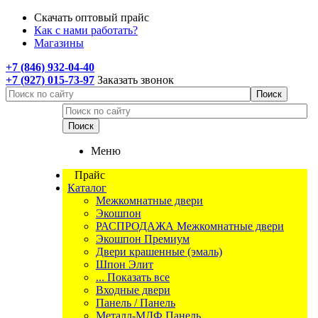
Скачать оптовый прайс
Как с нами работать?
Магазины
+7 (846) 932-04-40
+7 (927) 015-73-97
Заказать звонок
Меню
Прайс
Каталог
Межкомнатные двери
Экошпон
РАСПРОДАЖА Межкомнатные двери
Экошпон Премиум
Двери крашенные (эмаль)
Шпон Элит
... Показать все
Входные двери
Панель / Панель
Металл-МДФ Панель