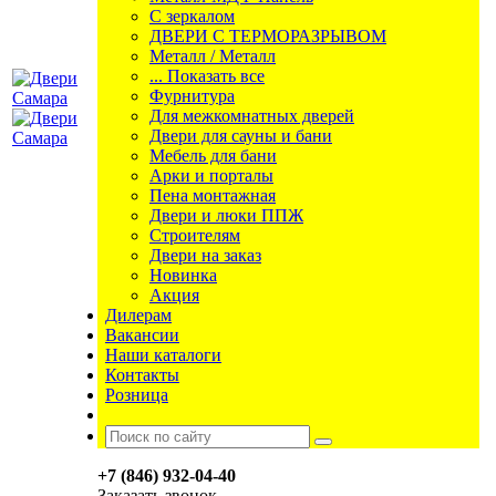
С зеркалом
ДВЕРИ С ТЕРМОРАЗРЫВОМ
Металл / Металл
... Показать все
Фурнитура
Для межкомнатных дверей
Двери для сауны и бани
Мебель для бани
Арки и порталы
Пена монтажная
Двери и люки ППЖ
Строителям
Двери на заказ
Новинка
Акция
Дилерам
Вакансии
Наши каталоги
Контакты
Розница
+7 (846) 932-04-40
Заказать звонок