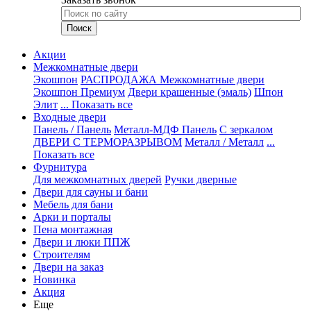
Акции
Межкомнатные двери
Экошпон
РАСПРОДАЖА Межкомнатные двери
Экошпон Премиум
Двери крашенные (эмаль)
Шпон
Элит
... Показать все
Входные двери
Панель / Панель
Металл-МДФ Панель
С зеркалом
ДВЕРИ С ТЕРМОРАЗРЫВОМ
Металл / Металл
...
Показать все
Фурнитура
Для межкомнатных дверей
Ручки дверные
Двери для сауны и бани
Мебель для бани
Арки и порталы
Пена монтажная
Двери и люки ППЖ
Строителям
Двери на заказ
Новинка
Акция
Еще