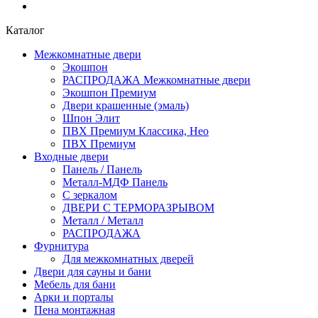
Каталог
Межкомнатные двери
Экошпон
РАСПРОДАЖА Межкомнатные двери
Экошпон Премиум
Двери крашенные (эмаль)
Шпон Элит
ПВХ Премиум Классика, Нео
ПВХ Премиум
Входные двери
Панель / Панель
Металл-МДФ Панель
С зеркалом
ДВЕРИ С ТЕРМОРАЗРЫВОМ
Металл / Металл
РАСПРОДАЖА
Фурнитура
Для межкомнатных дверей
Двери для сауны и бани
Мебель для бани
Арки и порталы
Пена монтажная