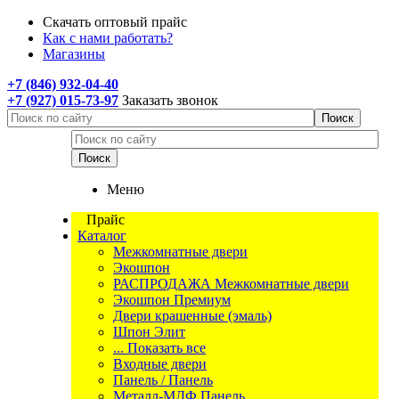
Скачать оптовый прайс
Как с нами работать?
Магазины
+7 (846) 932-04-40
+7 (927) 015-73-97
Заказать звонок
Меню
Прайс
Каталог
Межкомнатные двери
Экошпон
РАСПРОДАЖА Межкомнатные двери
Экошпон Премиум
Двери крашенные (эмаль)
Шпон Элит
... Показать все
Входные двери
Панель / Панель
Металл-МДФ Панель