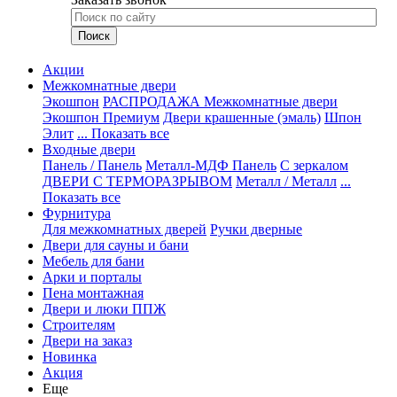
Акции
Межкомнатные двери
Экошпон
РАСПРОДАЖА Межкомнатные двери
Экошпон Премиум
Двери крашенные (эмаль)
Шпон
Элит
... Показать все
Входные двери
Панель / Панель
Металл-МДФ Панель
С зеркалом
ДВЕРИ С ТЕРМОРАЗРЫВОМ
Металл / Металл
...
Показать все
Фурнитура
Для межкомнатных дверей
Ручки дверные
Двери для сауны и бани
Мебель для бани
Арки и порталы
Пена монтажная
Двери и люки ППЖ
Строителям
Двери на заказ
Новинка
Акция
Еще