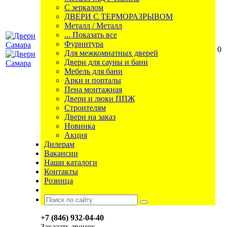
С зеркалом
ДВЕРИ С ТЕРМОРАЗРЫВОМ
Металл / Металл
... Показать все
Фурнитура
0
Для межкомнатных дверей
Двери для сауны и бани
Мебель для бани
Арки и порталы
Пена монтажная
Двери и люки ППЖ
Строителям
Двери на заказ
Новинка
Акция
Дилерам
Вакансии
Наши каталоги
Контакты
Розница
+7 (846) 932-04-40
Заказать звонок