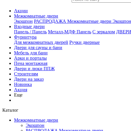
Акции
Межкомнатные двери
Экошпон
РАСПРОДАЖА Межкомнатные двери
Экошпон
Входные двери
Панель / Панель
Металл-МДФ Панель
С зеркалом
ДВЕРИ
Фурнитура
Для межкомнатных дверей
Ручки дверные
Двери для сауны и бани
Мебель для бани
Арки и порталы
Пена монтажная
Двери и люки ППЖ
Строителям
Двери на заказ
Новинка
Акция
Еще
Каталог
Межкомнатные двери
Экошпон
РАСПРОДАЖА Межкомнатные двери