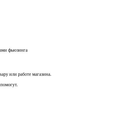
тами фьюзинга
ару или работе магазина.
помогут.