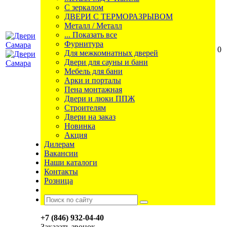
С зеркалом
ДВЕРИ С ТЕРМОРАЗРЫВОМ
Металл / Металл
... Показать все
Фурнитура
0
Для межкомнатных дверей
Двери для сауны и бани
Мебель для бани
Арки и порталы
Пена монтажная
Двери и люки ППЖ
Строителям
Двери на заказ
Новинка
Акция
Дилерам
Вакансии
Наши каталоги
Контакты
Розница
+7 (846) 932-04-40
Заказать звонок