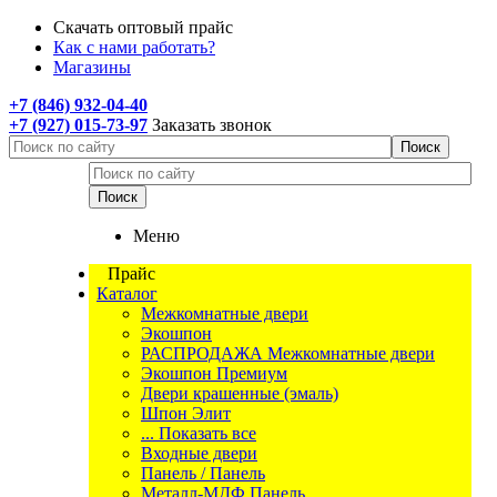
Скачать оптовый прайс
Как с нами работать?
Магазины
+7 (846) 932-04-40
+7 (927) 015-73-97
Заказать звонок
Меню
Прайс
Каталог
Межкомнатные двери
Экошпон
РАСПРОДАЖА Межкомнатные двери
Экошпон Премиум
Двери крашенные (эмаль)
Шпон Элит
... Показать все
Входные двери
Панель / Панель
Металл-МДФ Панель