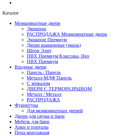
Каталог
Межкомнатные двери
Экошпон
РАСПРОДАЖА Межкомнатные двери
Экошпон Премиум
Двери крашенные (эмаль)
Шпон Элит
ПВХ Премиум Классика, Нео
ПВХ Премиум
Входные двери
Панель / Панель
Металл-МДФ Панель
С зеркалом
ДВЕРИ С ТЕРМОРАЗРЫВОМ
Металл / Металл
РАСПРОДАЖА
Фурнитура
Для межкомнатных дверей
Двери для сауны и бани
Мебель для бани
Арки и порталы
Пена монтажная