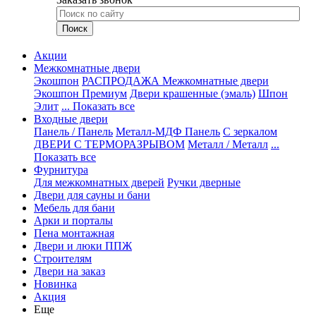
Акции
Межкомнатные двери
Экошпон
РАСПРОДАЖА Межкомнатные двери
Экошпон Премиум
Двери крашенные (эмаль)
Шпон
Элит
... Показать все
Входные двери
Панель / Панель
Металл-МДФ Панель
С зеркалом
ДВЕРИ С ТЕРМОРАЗРЫВОМ
Металл / Металл
...
Показать все
Фурнитура
Для межкомнатных дверей
Ручки дверные
Двери для сауны и бани
Мебель для бани
Арки и порталы
Пена монтажная
Двери и люки ППЖ
Строителям
Двери на заказ
Новинка
Акция
Еще