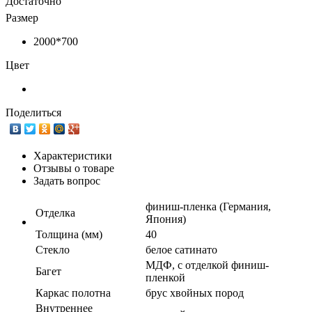
Достаточно
Размер
2000*700
Цвет
Поделиться
Характеристики
Отзывы о товаре
Задать вопрос
финиш-пленка (Германия,
Отделка
Япония)
Толщина (мм)
40
Стекло
белое сатинато
МДФ, с отделкой финиш-
Багет
пленкой
Каркас полотна
брус хвойных пород
Внутреннее