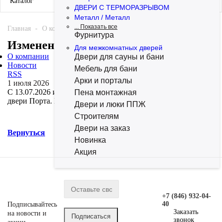
Каталог
ДВЕРИ С ТЕРМОРАЗРЫВОМ
Металл / Металл
... Показать все
Главная
-
О компании
-
Новости
-
Изменение цен
Фурнитура
Изменение цен
Для межкомнатных дверей
О компании
Двери для сауны и бани
Новости
Мебель для бани
RSS
Арки и порталы
1 июля 2026
С 13.07.2026 изменятся оптовые цены на межкомнатные
Пена монтажная
двери Порта. Подробности
ЗДЕСЬ
.
Двери и люки ППЖ
Строителям
Двери на заказ
Вернуться
Новинка
Акция
+7 (846) 932-04-
40
Подписывайтесь
Заказать
на новости и
звонок