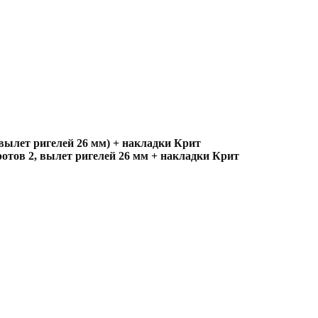
 вылет ригелей 26 мм) + накладки Крит
отов 2, вылет ригелей 26 мм + накладки Крит