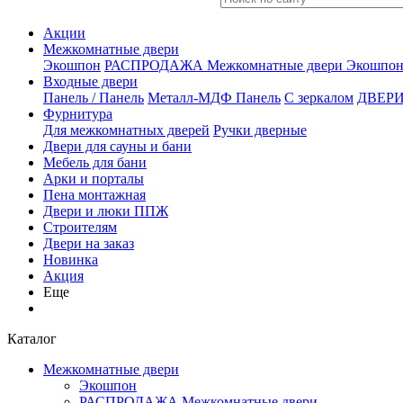
Акции
Межкомнатные двери
Экошпон
РАСПРОДАЖА Межкомнатные двери
Экошпон
Входные двери
Панель / Панель
Металл-МДФ Панель
С зеркалом
ДВЕРИ
Фурнитура
Для межкомнатных дверей
Ручки дверные
Двери для сауны и бани
Мебель для бани
Арки и порталы
Пена монтажная
Двери и люки ППЖ
Строителям
Двери на заказ
Новинка
Акция
Еще
Каталог
Межкомнатные двери
Экошпон
РАСПРОДАЖА Межкомнатные двери