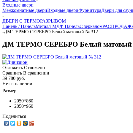
Входные двери
Межкомнатные двери
Входные двери
Фурнитура
Двери для саун
-
ДВЕРИ С ТЕРМОРАЗРЫВОМ
Панель / Панель
Металл-МДФ Панель
С зеркалом
РАСПРОДАЖ
-
ДМ ТЕРМО СЕРЕБРО Белый матовый № 312
ДМ ТЕРМО СЕРЕБРО Белый матовый 
Отложить
Отложено
Сравнить
В сравнении
39 780 руб.
Нет в наличии
Размер
2050*860
2050*960
Поделиться