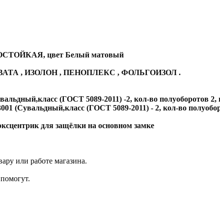
ГОСТОЙКАЯ, цвет Белый матовый
АТА , ИЗОЛОН , ПЕНОПЛЕКС , ФОЛЬГОИЗОЛ .
альдный,класс (ГОСТ 5089-2011) -2, кол-во полуоборотов 2,
01 (Сувальдный,класс (ГОСТ 5089-2011) - 2, кол-во полуобор
ксцентрик для защёлки на основном замке
ару или работе магазина.
помогут.