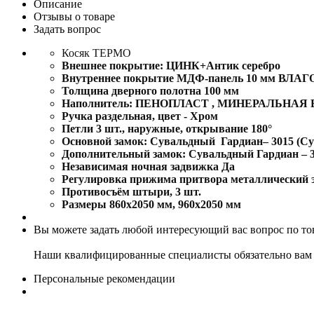
Описание
Отзывы о товаре
Задать вопрос
Косяк ТЕРМО
Внешнее покрытие: ЦИНК+Антик серебро
Внутреннее покрытие МДФ-панель 10 мм ВЛА
Толщина дверного полотна 100 мм
Наполнитель: ПЕНОПЛАСТ , МИНЕРАЛЬНАЯ В
Ручка раздельная, цвет - Хром
Петли 3 шт., наружные, открывание 180°
Основной замок: Сувальдный Гардиан– 3015 (Сув
Дополнительный замок: Сувальдный Гардиан – 30
Независимая ночная задвижка Да
Регулировка прижима притвора металлический э
Противосъём штыри, 3 шт.
Размеры 860х2050 мм, 960х2050 мм
Вы можете задать любой интересующий вас вопрос по тов
Наши квалифицированные специалисты обязательно вам 
Персональные рекомендации