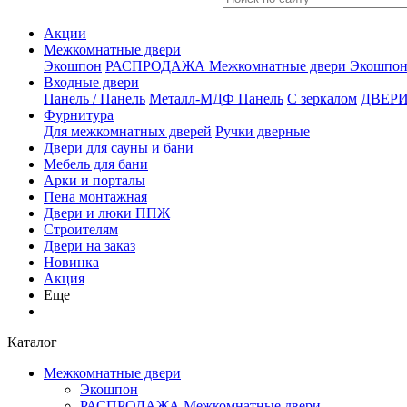
Акции
Межкомнатные двери
Экошпон
РАСПРОДАЖА Межкомнатные двери
Экошпон
Входные двери
Панель / Панель
Металл-МДФ Панель
С зеркалом
ДВЕРИ
Фурнитура
Для межкомнатных дверей
Ручки дверные
Двери для сауны и бани
Мебель для бани
Арки и порталы
Пена монтажная
Двери и люки ППЖ
Строителям
Двери на заказ
Новинка
Акция
Еще
Каталог
Межкомнатные двери
Экошпон
РАСПРОДАЖА Межкомнатные двери