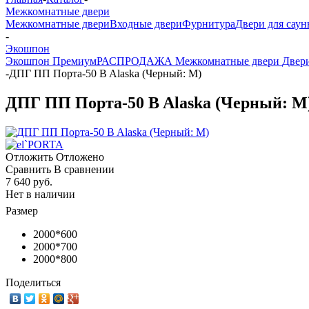
Межкомнатные двери
Межкомнатные двери
Входные двери
Фурнитура
Двери для саун
-
Экошпон
Экошпон Премиум
РАСПРОДАЖА Межкомнатные двери
Двери
-
ДПГ ПП Порта-50 B Alaska (Черный: М)
ДПГ ПП Порта-50 B Alaska (Черный: М
Отложить
Отложено
Сравнить
В сравнении
7 640 руб.
Нет в наличии
Размер
2000*600
2000*700
2000*800
Поделиться