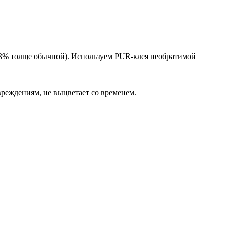
33% толще обычной). Используем PUR-клея необратимой
реждениям, не выцветает со временем.