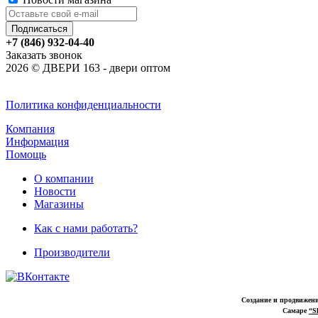
+7 (846) 932-04-40
Заказать звонок
2026 © ДВЕРИ 163 - двери оптом
Политика конфиденциальности
Компания
Информация
Помощь
О компании
Новости
Магазины
Как с нами работать?
Производители
Создание и продвижени
Самаре
“S