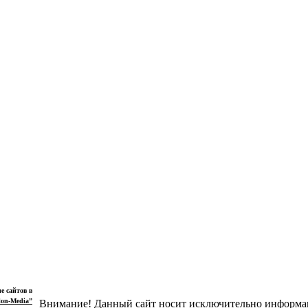
е сайтов в
lon-Media”
Внимание! Данный сайт носит исключительно информац