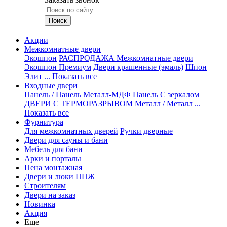
Акции
Межкомнатные двери
Экошпон
РАСПРОДАЖА Межкомнатные двери
Экошпон Премиум
Двери крашенные (эмаль)
Шпон
Элит
... Показать все
Входные двери
Панель / Панель
Металл-МДФ Панель
С зеркалом
ДВЕРИ С ТЕРМОРАЗРЫВОМ
Металл / Металл
...
Показать все
Фурнитура
Для межкомнатных дверей
Ручки дверные
Двери для сауны и бани
Мебель для бани
Арки и порталы
Пена монтажная
Двери и люки ППЖ
Строителям
Двери на заказ
Новинка
Акция
Еще