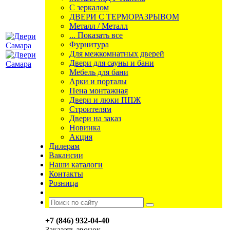
С зеркалом
ДВЕРИ С ТЕРМОРАЗРЫВОМ
Металл / Металл
... Показать все
Фурнитура
Для межкомнатных дверей
Двери для сауны и бани
Мебель для бани
Арки и порталы
Пена монтажная
Двери и люки ППЖ
Строителям
Двери на заказ
Новинка
Акция
Дилерам
Вакансии
Наши каталоги
Контакты
Розница
+7 (846) 932-04-40
Заказать звонок