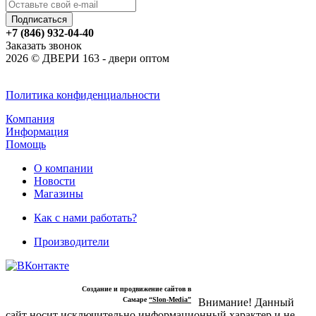
+7 (846) 932-04-40
Заказать звонок
2026 © ДВЕРИ 163 - двери оптом
Политика конфиденциальности
Компания
Информация
Помощь
О компании
Новости
Магазины
Как с нами работать?
Производители
Создание и продвижение сайтов в
Самаре
“Slon-Media”
Внимание! Данный
сайт носит исключительно информационный характер и не