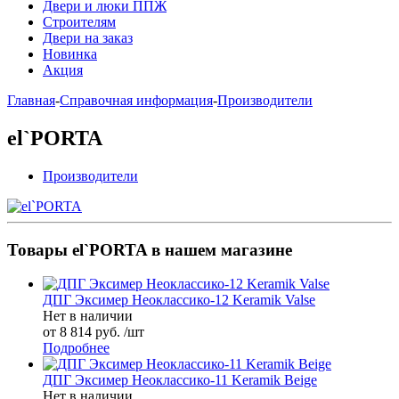
Двери и люки ППЖ
Строителям
Двери на заказ
Новинка
Акция
Главная
-
Справочная информация
-
Производители
el`PORTA
Производители
Товары el`PORTA в нашем магазине
ДПГ Эксимер Неоклассико-12 Keramik Valse
Нет в наличии
от 8 814 руб. /шт
Подробнее
ДПГ Эксимер Неоклассико-11 Keramik Beige
Нет в наличии