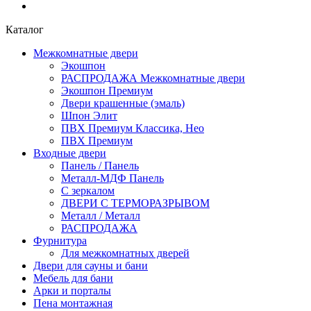
Каталог
Межкомнатные двери
Экошпон
РАСПРОДАЖА Межкомнатные двери
Экошпон Премиум
Двери крашенные (эмаль)
Шпон Элит
ПВХ Премиум Классика, Нео
ПВХ Премиум
Входные двери
Панель / Панель
Металл-МДФ Панель
С зеркалом
ДВЕРИ С ТЕРМОРАЗРЫВОМ
Металл / Металл
РАСПРОДАЖА
Фурнитура
Для межкомнатных дверей
Двери для сауны и бани
Мебель для бани
Арки и порталы
Пена монтажная