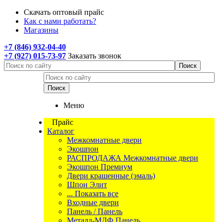
Скачать оптовый прайс
Как с нами работать?
Магазины
+7 (846) 932-04-40
+7 (927) 015-73-97
Заказать звонок
Меню
Прайс
Каталог
Межкомнатные двери
Экошпон
РАСПРОДАЖА Межкомнатные двери
Экошпон Премиум
Двери крашенные (эмаль)
Шпон Элит
... Показать все
Входные двери
Панель / Панель
Металл-МДФ Панель